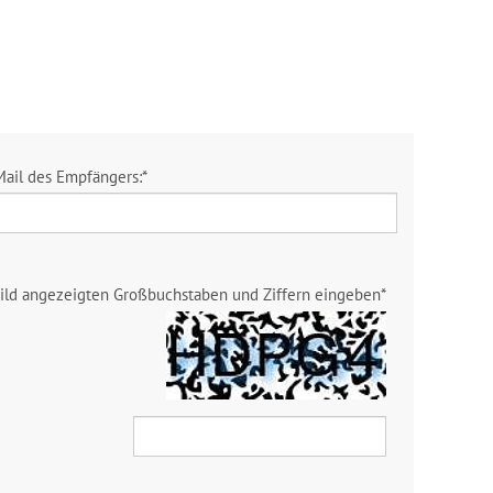
Mail des Empfängers:
*
Bild angezeigten Großbuchstaben und Ziffern eingeben
*