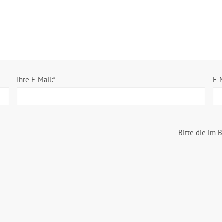
Ihre E-Mail:
*
E-
Bitte die im 