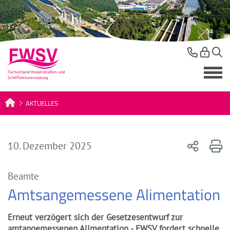
AKTUELLES
10. Dezember 2025
Beamte
Amtsangemessene Alimentation
Erneut verzögert sich der Gesetzesentwurf zur
amtangemessenen Alimentation - FWSV fordert schnelle