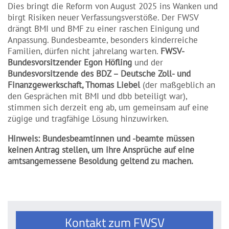
Dies bringt die Reform von August 2025 ins Wanken und
birgt Risiken neuer Verfassungsverstöße. Der FWSV
drängt BMI und BMF zu einer raschen Einigung und
Anpassung. Bundesbeamte, besonders kinderreiche
Familien, dürfen nicht jahrelang warten.
FWSV-
Bundesvorsitzender Egon Höfling
und der
Bundesvorsitzende des BDZ – Deutsche Zoll- und
Finanzgewerkschaft, Thomas Liebel
(der maßgeblich an
den Gesprächen mit BMI und dbb beteiligt war),
stimmen sich derzeit eng ab, um gemeinsam auf eine
zügige und tragfähige Lösung hinzuwirken.
Hinweis: Bundesbeamtinnen und -beamte müssen
keinen Antrag stellen, um ihre Ansprüche auf eine
amtsangemessene Besoldung geltend zu machen.
Kontakt zum FWSV