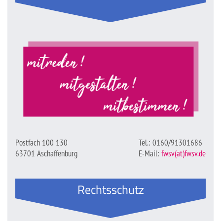
Postfach 100 130
Tel.: 0160/91301686
63701 Aschaffenburg
E-Mail:
fwsv(at)fwsv.de
Rechtsschutz