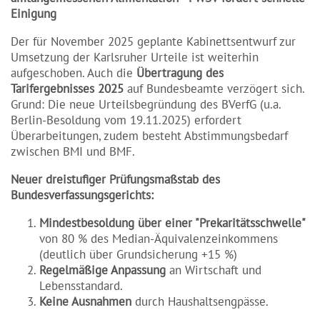
Einigung
Der für November 2025 geplante Kabinettsentwurf zur
Umsetzung der Karlsruher Urteile ist weiterhin
aufgeschoben. Auch die
Übertragung des
Tarifergebnisses 2025
auf Bundesbeamte verzögert sich.
Grund: Die neue Urteilsbegründung des BVerfG (u.a.
Berlin-Besoldung vom 19.11.2025) erfordert
Überarbeitungen, zudem besteht Abstimmungsbedarf
zwischen BMI und BMF.
Neuer dreistufiger Prüfungsmaßstab des
Bundesverfassungsgerichts:
Mindestbesoldung über einer "Prekaritätsschwelle"
von 80 % des Median-Äquivalenzeinkommens
(deutlich über Grundsicherung +15 %)
Regelmäßige Anpassung
an Wirtschaft und
Lebensstandard.
Keine Ausnahmen
durch Haushaltsengpässe.