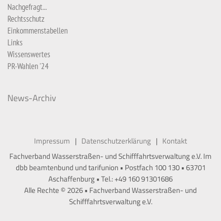
Nachgefragt...
Rechtsschutz
Einkommenstabellen
Links
Wissenswertes
PR-Wahlen '24
News-Archiv
Impressum
Datenschutzerklärung
Kontakt
Fachverband Wasserstraßen- und Schifffahrtsverwaltung e.V. Im
dbb beamtenbund und tarifunion • Postfach 100 130 • 63701
Aschaffenburg • Tel.: +49 160 91301686
Alle Rechte © 2026 • Fachverband Wasserstraßen- und
Schifffahrtsverwaltung e.V.