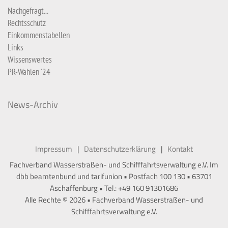
Nachgefragt...
Rechtsschutz
Einkommenstabellen
Links
Wissenswertes
PR-Wahlen '24
News-Archiv
Impressum
Datenschutzerklärung
Kontakt
Fachverband Wasserstraßen- und Schifffahrtsverwaltung e.V. Im
dbb beamtenbund und tarifunion • Postfach 100 130 • 63701
Aschaffenburg • Tel.: +49 160 91301686
Alle Rechte © 2026 • Fachverband Wasserstraßen- und
Schifffahrtsverwaltung e.V.