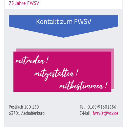
75 Jahre FWSV
Kontakt zum FWSV
Postfach 100 130
Tel.: 0160/91301686
63701 Aschaffenburg
E-Mail:
fwsv(at)fwsv.de