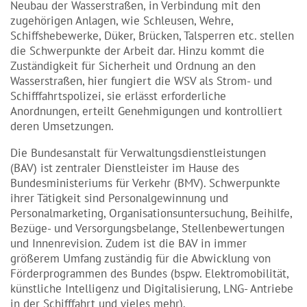
Neubau der Wasserstraßen, in Verbindung mit den
zugehörigen Anlagen, wie Schleusen, Wehre,
Schiffshebewerke, Düker, Brücken, Talsperren etc. stellen
die Schwerpunkte der Arbeit dar. Hinzu kommt die
Zuständigkeit für Sicherheit und Ordnung an den
Wasserstraßen, hier fungiert die WSV als Strom- und
Schifffahrtspolizei, sie erlässt erforderliche
Anordnungen, erteilt Genehmigungen und kontrolliert
deren Umsetzungen.
Die Bundesanstalt für Verwaltungsdienstleistungen
(BAV) ist zentraler Dienstleister im Hause des
Bundesministeriums für Verkehr (BMV). Schwerpunkte
ihrer Tätigkeit sind Personalgewinnung und
Personalmarketing, Organisationsuntersuchung, Beihilfe,
Bezüge- und Versorgungsbelange, Stellenbewertungen
und Innenrevision. Zudem ist die BAV in immer
größerem Umfang zuständig für die Abwicklung von
Förderprogrammen des Bundes (bspw. Elektromobilität,
künstliche Intelligenz und Digitalisierung, LNG- Antriebe
in der Schifffahrt und vieles mehr).