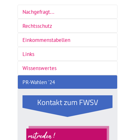
Nachgefragt...
Rechtsschutz
Einkommenstabellen
Links
Wissenswertes
PR-Wahlen '24
Kontakt zum FWSV