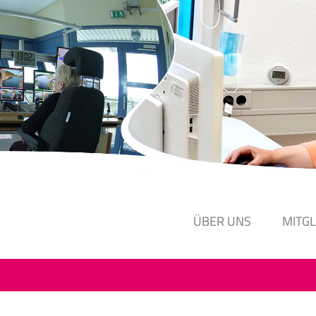
ÜBER UNS
MITG