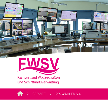
SERVICE
PR-WAHLEN '24