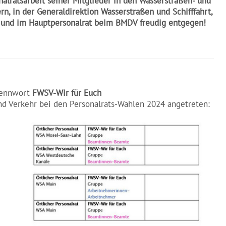
alratsarbeit seiner Mitglieder in den Wasserstraßen- und
, in der Generaldirektion Wasserstraßen und Schifffahrt,
n und im Hauptpersonalrat beim BMDV freudig entgegen!
Kennwort
FWSV-Wir für Euch
nd Verkehr bei den Personalrats-Wahlen 2024 angetreten: