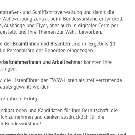
rstraßen- und Schifffahrtsverwaltung und damit die
 Wahlwerbung zentral beim Bundesvorstand entwickelt.
, Aushänge und Flyer, aber auch in digitaler Form per
rgestellt und ihre Themen zur Wahl beworben.
e der Beamtinnen und Beamten
sind im Ergebnis
10
die Personalräte der Behörden eingezogen.
Arbeitnehmerinnen und Arbeitnehmer
konnten ihre
bringen.
. die Listenführer der FWSV-Listen als stellvertretende
nalrats gewählt worden.
n zu ihrem Erfolg!
andidatinnen und Kandidaten für ihre Bereitschaft, die
sich zu nehmen und danken ausdrücklich für die
em Bundesvorstand!