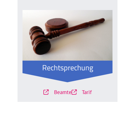
Rechtsprechung
Beamte
Tarif