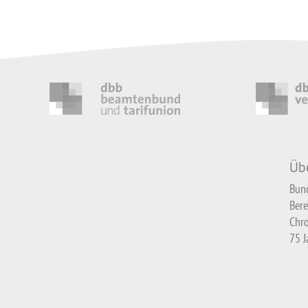
Üb
Bun
Bere
Chro
75 