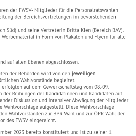
uren der FWSV- Mitglieder für die Personalratswahlen
leitung der Bereichsvertretungen im bevorstehenden
ch Süd) und seine Vertreterin Britta Kien (Bereich BAV).
 Werbematerial in Form von Plakaten und Flyern für alle
nd auf allen Ebenen abgeschlossen.
räten der Behörden wird von den
jeweiligen
rtlichen Wahlvorstände begleitet.
rfolgten auf dem Gewerkschaftstag vom 08.-09.
h der Reihungen der Kandidatinnen und Kandidaten auf
nder Diskussion und intensiver Abwägung der Mitglieder
e Wahlvorschläge aufgestellt. Diese Wahlvorschläge
en Wahlvorständen zur BPR-Wahl und zur ÖPR-Wahl der
or des FWSV eingereicht.
ber 2023 bereits konstituiert und ist zu seiner 1.