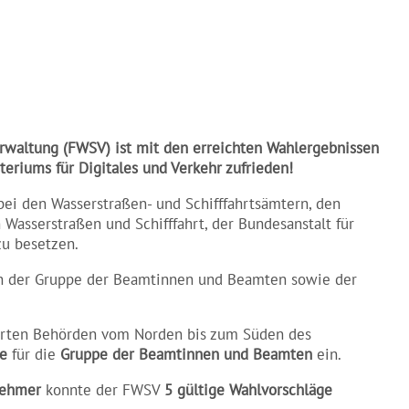
erwaltung (FWSV) ist mit den erreichten Wahlergebnissen
eriums für Digitales und Verkehr zufrieden!
ei den Wasserstraßen- und Schifffahrtsämtern, den
Wasserstraßen und Schifffahrt, der Bundesanstalt für
u besetzen.
n der Gruppe der Beamtinnen und Beamten sowie der
ührten Behörden vom Norden bis zum Süden des
ge
für die
Gruppe der Beamtinnen und Beamten
ein.
nehmer
konnte der FWSV
5 gültige Wahlvorschläge