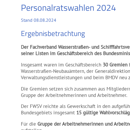
Personalratswahlen 2024
Stand 08.08.2024
Ergebnisbetrachtung
Der Fachverband Wasserstraßen- und Schifffahrtsv
seiner Listen im Geschäftsbereich des Bundesminist
Insgesamt waren im Geschäftsbereich
30 Gremien
b
Wasserstraßen-Neubauämtern, der Generaldirektion 
Verwaltungsdienstleistungen und beim BMDV neu z
Die Gremien setzen sich zusammen aus Mitglieder
Gruppe der Arbeitnehmerinnen und Arbeitnehmer.
Der FWSV reichte als Gewerkschaft in den aufgef
Bundesgebiets insgesamt
15 gültige Wahlvorschlä
Für die
Gruppe der Arbeitnehmerinnen und Arbeit