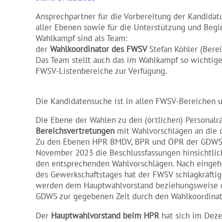
Ansprechpartner für die Vorbereitung der Kandidat
aller Ebenen sowie für die Unterstützung und Beg
Wahlkampf sind als Team:
der
Wahlkoordinator des FWSV
Stefan Köhler (Berei
Das Team stellt auch das im Wahlkampf so wichtige
FWSV-Listenbereiche zur Verfügung.
Die Kandidatensuche ist in allen FWSV-Bereichen u
Die Ebene der Wahlen zu den (örtlichen) Personal
Bereichsvertretungen
mit Wahlvorschlägen an die ö
Zu den Ebenen HPR BMDV, BPR und ÖPR der GDWS e
November 2023 die Beschlussfassungen hinsichtlic
den entsprechenden Wahlvorschlägen. Nach eingehe
des Gewerkschaftstages hat der FWSV schlagkräftig
werden dem Hauptwahlvorstand beziehungsweise d
GDWS zur gegebenen Zeit durch den Wahlkoordinat
Der
Hauptwahlvorstand beim HPR
hat sich im Dezem