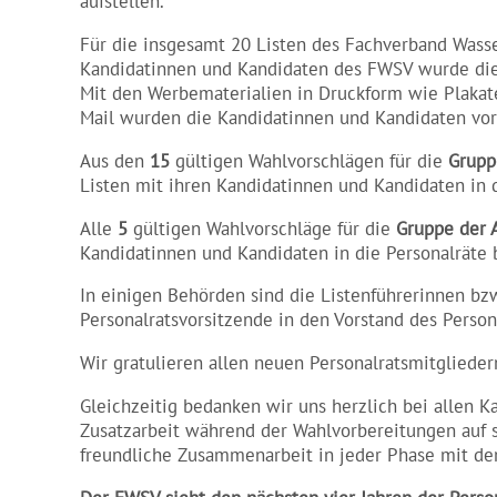
aufstellen.
Für die insgesamt 20 Listen des Fachverband Wasse
Kandidatinnen und Kandidaten des FWSV wurde die
Mit den Werbematerialien in Druckform wie Plakate
Mail wurden die Kandidatinnen und Kandidaten vo
Aus den
15
gültigen Wahlvorschlägen für die
Grupp
Listen mit ihren Kandidatinnen und Kandidaten in 
Alle
5
gültigen Wahlvorschläge für die
Gruppe der 
Kandidatinnen und Kandidaten in die Personalräte 
In einigen Behörden sind die Listenführerinnen bzw
Personalratsvorsitzende in den Vorstand des Perso
Wir gratulieren allen neuen Personalratsmitglieder
Gleichzeitig bedanken wir uns herzlich bei allen K
Zusatzarbeit während der Wahlvorbereitungen auf 
freundliche Zusammenarbeit in jeder Phase mit d