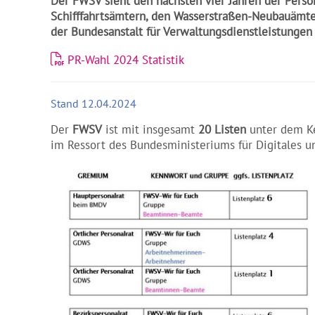
Der FWSV sieht den nächsten vier Jahren der Person
Schifffahrtsämtern, den Wasserstraßen-Neubauämtern
der Bundesanstalt für Verwaltungsdienstleistunge
PR-Wahl 2024 Statistik
Stand 12.04.2024
Der
FWSV
ist mit insgesamt
20 Listen
unter dem 
im Ressort des Bundesministeriums für Digitales u