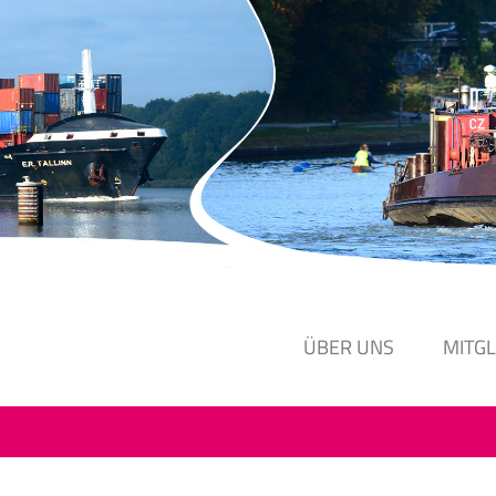
ÜBER UNS
MITG