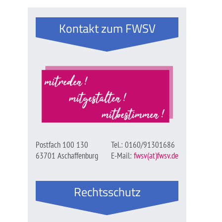
Kontakt zum FWSV
Postfach 100 130
Tel.: 0160/91301686
63701 Aschaffenburg
E-Mail:
fwsv(at)fwsv.de
Rechtsschutz