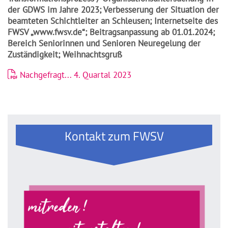
der GDWS im Jahre 2023; Verbesserung der Situation der
beamteten Schichtleiter an Schleusen; Internetseite des
FWSV „www.fwsv.de“; Beitragsanpassung ab 01.01.2024;
Bereich Seniorinnen und Senioren Neuregelung der
Zuständigkeit; Weihnachtsgruß
Nachgefragt... 4. Quartal 2023
Kontakt zum FWSV