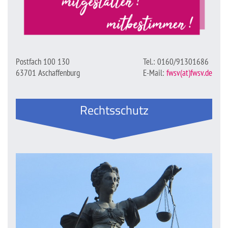
Postfach 100 130
Tel.: 0160/91301686
63701 Aschaffenburg
E-Mail:
fwsv(at)fwsv.de
Rechtsschutz