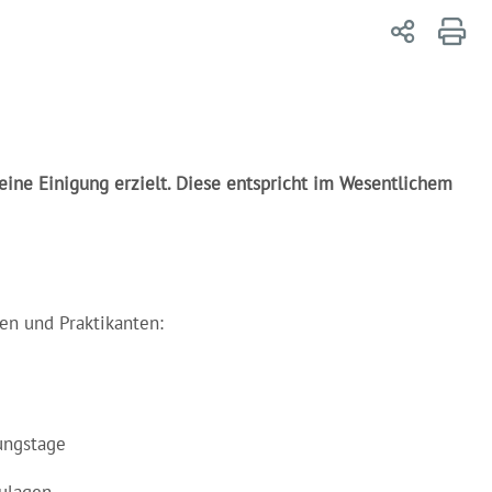
ine Einigung erzielt. Diese entspricht im Wesentlichem
en und Praktikanten:
ungstage
Zulagen