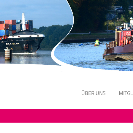
ÜBER UNS
MITG