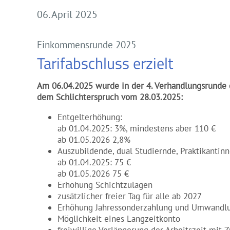
06. April 2025
Einkommensrunde 2025
Tarifabschluss erzielt
Am 06.04.2025 wurde in der 4. Verhandlungsrunde e
dem Schlichterspruch vom 28.03.2025:
Entgelterhöhung:
ab 01.04.2025: 3%, mindestens aber 110 €
ab 01.05.2026 2,8%
Auszubildende, dual Studiernde, Praktikantinn
ab 01.04.2025: 75 €
ab 01.05.2026 75 €
Erhöhung Schichtzulagen
zusätzlicher freier Tag für alle ab 2027
Erhöhung Jahressonderzahlung und Umwandl
Möglichkeit eines Langzeitkonto
freiwillige Verlängerung der Arbeitszeit mit 