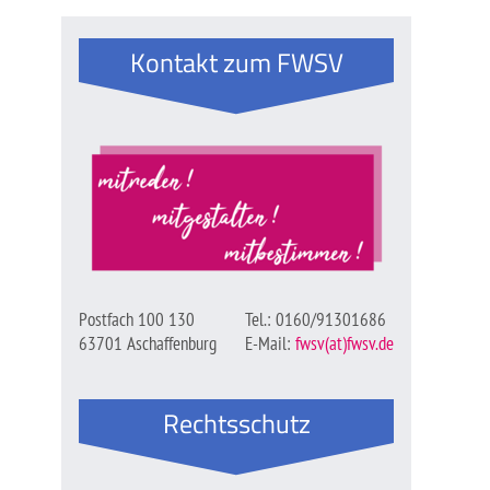
Kontakt zum FWSV
Postfach 100 130
Tel.: 0160/91301686
63701 Aschaffenburg
E-Mail:
fwsv(at)fwsv.de
Rechtsschutz